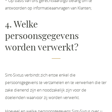
* Op basis van ons gerechtvaardigd belang om te
antwoorden op informatieaanvragen van Klanten;
4. Welke
persoonsgegevens
worden verwerkt?
Sint-Sixtus verbindt zich ertoe enkel die
persoonsgegevens te verzamelen en te verwerken die ter
zake dienend zijn en noodzakelijk zijn voor de
doeleinden waarvoor zij worden verwerkt.
Hoeveel en welke persoonsgegevens Sint-Sixtus over u