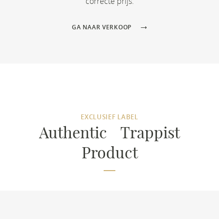
correcte prijs.
GA NAAR VERKOOP
EXCLUSIEF LABEL
Authentic Trappist
Product