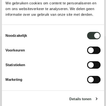
In de Sint-Sixtusabdij worden drie soorten bier
We gebruiken cookies om content te personaliseren en
geproduceerd.
om ons websiteverkeer te analyseren. We delen geen
informatie over uw gebruik van onze site met derden.
LEES MEER
Toestemmingsselectie
Noodzakelijk
_H3A2586
Voorkeuren
Statistieken
Marketing
Details tonen