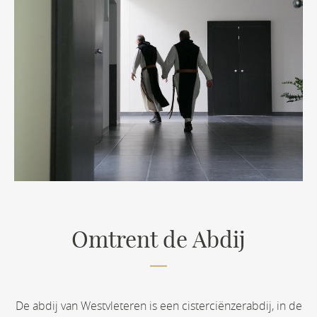
Omtrent de Abdij
De abdij van Westvleteren is een cisterciënzerabdij, in de