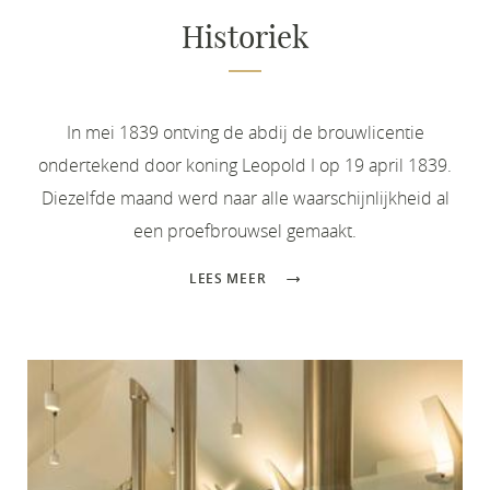
Historiek
In mei 1839 ontving de abdij de brouwlicentie
ondertekend door koning Leopold I op 19 april 1839.
Diezelfde maand werd naar alle waarschijnlijkheid al
een proefbrouwsel gemaakt.
LEES MEER
_MG_7937